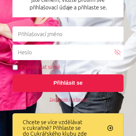
přihlašovací údaje a přihlaste se.
Pamatovat si mě
Přihlásit se
Zapomněli jste heslo?
Chcete se více vzdělávat
v cukrařině? Přihlaste se
do Cukrářského klubu zde