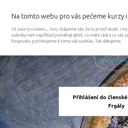
Na tomto webu pro vás pečeme kurzy 
Už zase ty cookies... Ano, chápeme vás, že to je teď všude. I m
sušenky nám například pomáhají zjistit, co máte rádi a co vás z
fungovalo, potřebujeme k tomu váš souhlas. Tak děkujeme.
Přihlášení do člensk
Frgály